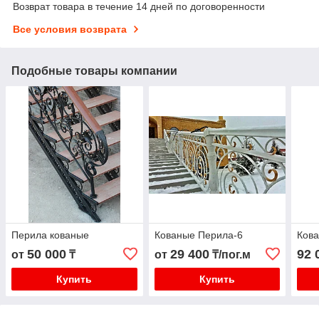
Возврат товара в течение 14 дней по договоренности
Все условия возврата
Подобные товары компании
Перила кованые
Кованые Перила-6
Ков
50 000
29 400
92 
от
₸
от
₸/пог.м
Купить
Купить