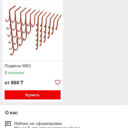
Подвесы МБЗ
В наличии
860
от
₸
Купить
О нас
Рейтинг не сформирован