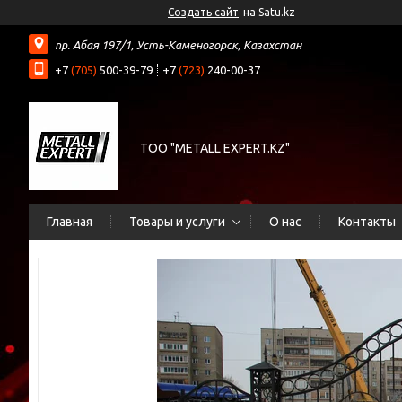
Создать сайт
на Satu.kz
пр. Абая 197/1, Усть-Каменогорск, Казахстан
+7
(705)
500-39-79
+7
(723)
240-00-37
ТОО "METALL EXPERT.KZ"
Главная
Товары и услуги
О нас
Контакты