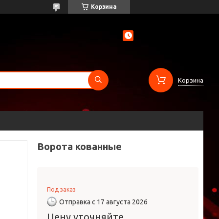
Корзина
Корзина
Ворота кованные
Под заказ
Отправка с 17 августа 2026
Цену уточняйте