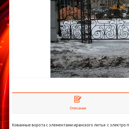
Описание
Кованные ворота с элементами иранского литья с электро п