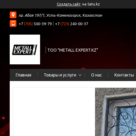
Создать сайт
на Satu.kz
пр. Абая 197/1, Усть-Каменогорск, Казахстан
+7
(705)
500-39-79
+7
(723)
240-00-37
ТОО "METALL EXPERT.KZ"
Главная
Товары и услуги
О нас
Контакты