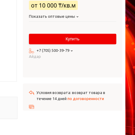
от
10 000 ₸/кв.м
Показать оптовые цены
Купить
+7 (705) 500-39-79
Айдар
возврат товара в
течение 14 дней
по договоренности