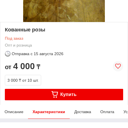
Кованные розы
Под заказ
Опт и розница
Отправка с
15 августа 2026
4 000
от
₸
3 000 ₸
от 10 шт.
Купить
Описание
Характеристики
Доставка
Оплата
Ус