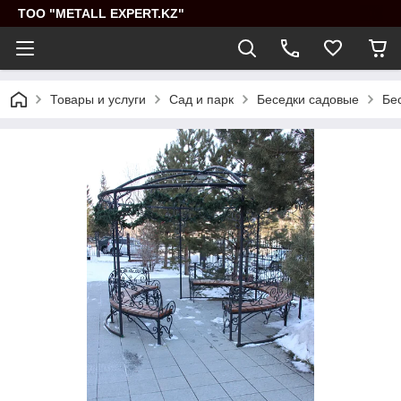
ТОО "METALL EXPERT.KZ"
Товары и услуги
Сад и парк
Беседки садовые
Бе