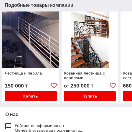
Подобные товары компании
Лестница и перила
Кованная лестница с
Кова
перилами
лест
150 000
250 000
660
₸
от
₸
Купить
Купить
О нас
Рейтинг не сформирован
Менее 5 отзывов за последний год