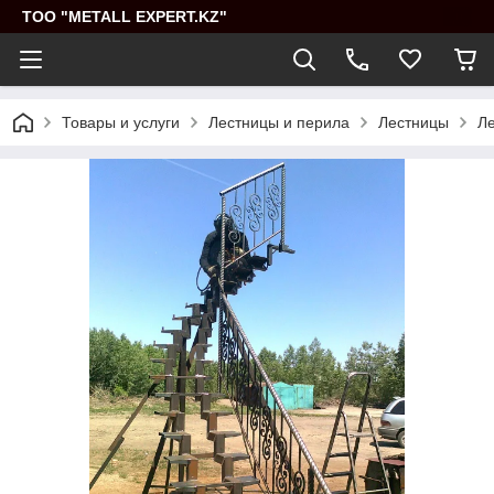
ТОО "METALL EXPERT.KZ"
Товары и услуги
Лестницы и перила
Лестницы
Ле