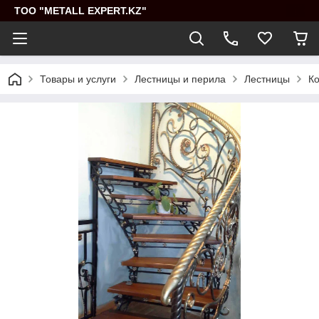
ТОО "METALL EXPERT.KZ"
Товары и услуги
Лестницы и перила
Лестницы
Ко