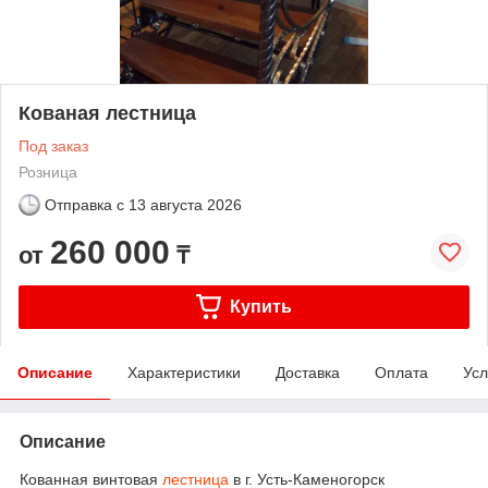
Кованая лестница
Под заказ
Розница
Отправка с
13 августа 2026
260 000
от
₸
Купить
Описание
Характеристики
Доставка
Оплата
Усл
Описание
Кованная винтовая
лестница
в г. Усть-Каменогорск