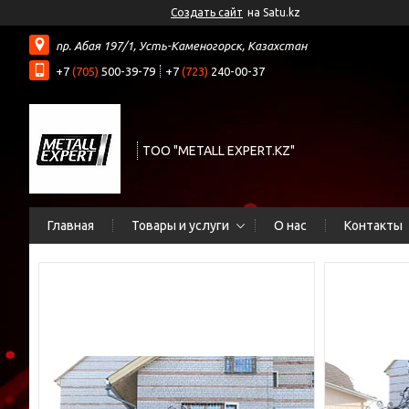
Создать сайт
на Satu.kz
пр. Абая 197/1, Усть-Каменогорск, Казахстан
+7
(705)
500-39-79
+7
(723)
240-00-37
ТОО "METALL EXPERT.KZ"
Главная
Товары и услуги
О нас
Контакты