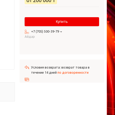
от
200 000 ₸
Купить
+7 (705) 500-39-79
Айдар
возврат товара в
течение 14 дней
по договоренности