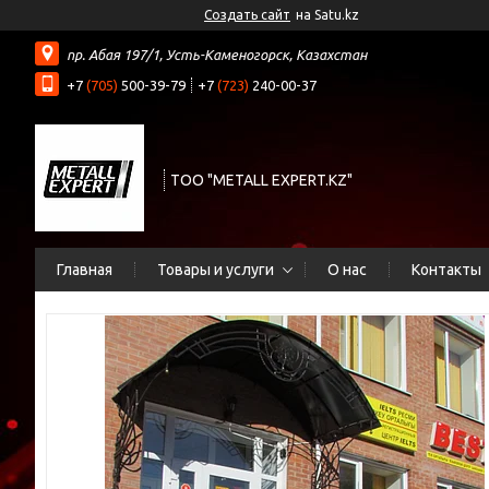
Создать сайт
на Satu.kz
пр. Абая 197/1, Усть-Каменогорск, Казахстан
+7
(705)
500-39-79
+7
(723)
240-00-37
ТОО "METALL EXPERT.KZ"
Главная
Товары и услуги
О нас
Контакты