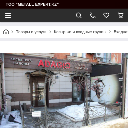
ТОО "METALL EXPERT.KZ"
Товары и услуги
Козырьки и входные группы
Входна