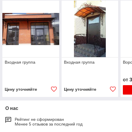
Входная группа
Входная группа
Воро
от
Цену уточняйте
Цену уточняйте
О нас
Рейтинг не сформирован
Менее 5 отзывов за последний год