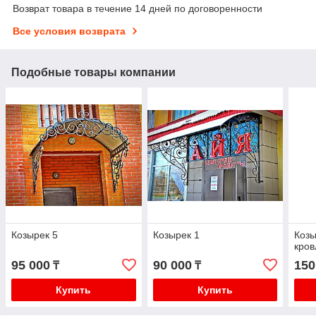
Возврат товара в течение 14 дней по договоренности
Все условия возврата
Подобные товары компании
Козырек 5
Козырек 1
Козы
кров
95 000
90 000
150
₸
₸
Купить
Купить