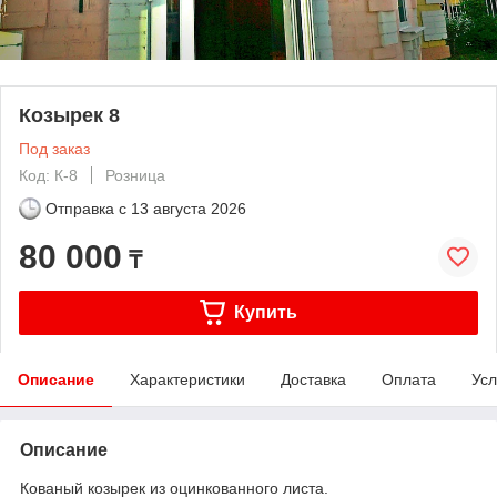
Козырек 8
Под заказ
Код: К-8
Розница
Отправка с
13 августа 2026
80 000
₸
Купить
Описание
Характеристики
Доставка
Оплата
Усл
Описание
Кованый козырек из оцинкованного листа.