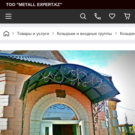
ТОО "METALL EXPERT.KZ"
Товары и услуги
Козырьки и входные группы
Козыре